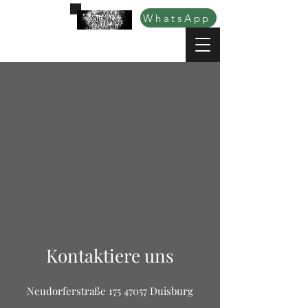
WhatsApp
TATTOOS TATTOO
Kontaktiere uns
TATTOOSTUDIO
DUISBURG
Neudorferstraße
175 47057
Duisburg
TATTOODUISBURG