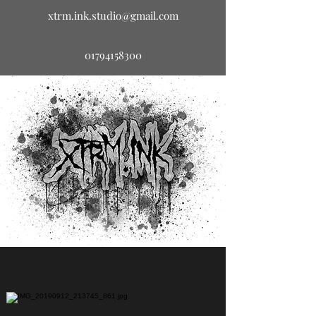
TATTOOARTIST
xtrm.ink.studio@gmail.com
RUHRPOTTTATTOO
01794158300