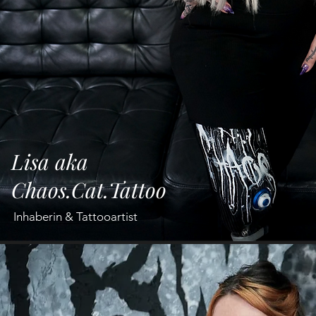
Lisa aka
Chaos.Cat.Tattoo
Inhaberin & Tattooa
rtist