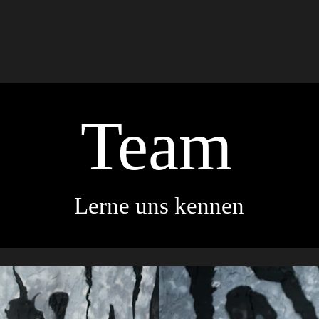
Team
Lerne uns kennen