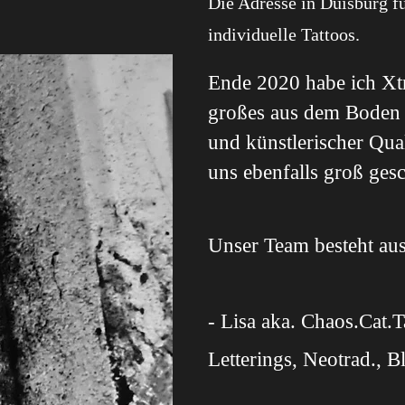
Die Adresse in Duisburg f
individuelle Tattoos.
Ende 2020 habe ich Xtr
großes aus dem Boden ge
und künstlerischer Qual
uns ebenfalls groß ges
Unser Team besteht aus
- Lisa aka. Chaos.Cat.T
Letterings, Neotrad., 