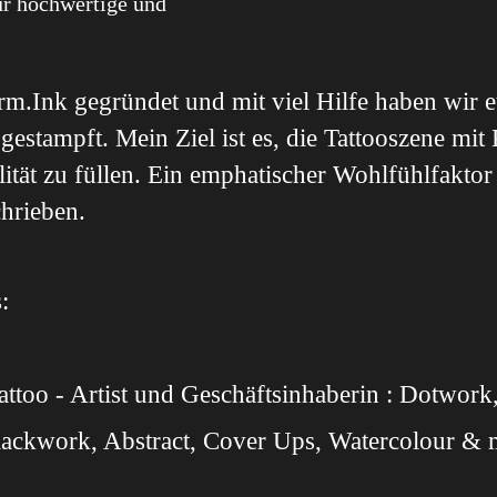
ür hochwertige und
m.Ink gegründet und mit viel Hilfe haben wir 
stampft. Mein Ziel ist es, die Tattooszene mit K
ität zu füllen. Ein emphatischer Wohlfühlfaktor
chrieben.
:
attoo - Artist und Geschäftsinhaberin : Dotwork
Blackwork, Abstract, Cover Ups, Watercolour &