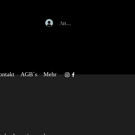
Anmelden
ontakt
AGB´s
Mehr