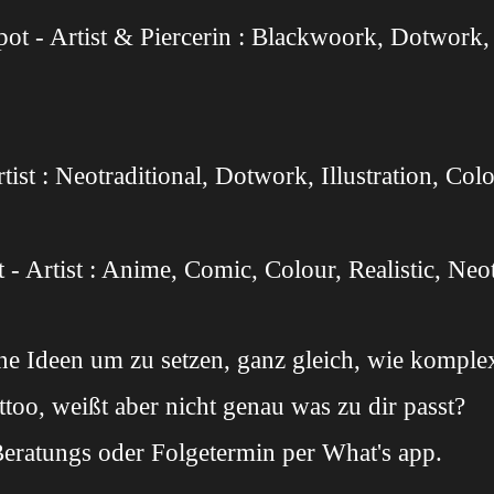
ot - Artist & Piercerin : Blackwoork, Dotwork, 
rtist : Neotraditional, Dotwork, Illustration, Col
t - Artist : Anime, Comic, Colour, Realistic, Neo
ne Ideen um zu setzen, ganz gleich, wie komplex
ttoo, weißt aber nicht genau was zu dir passt?
eratungs oder Folgetermin per What's app.