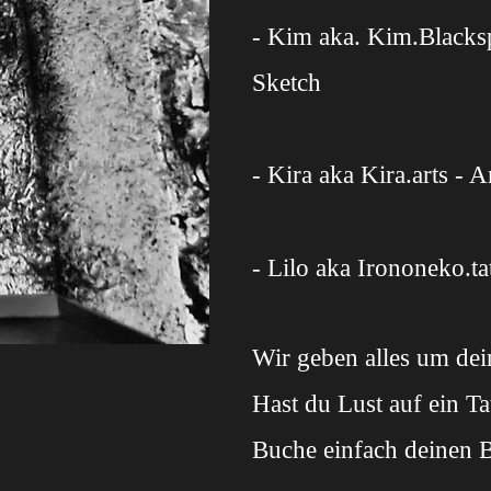
- Kim aka. Kim.Blacksp
Sketch
- Kira aka Kira.arts - A
- Lilo aka Irononeko.ta
Wir geben alles um dei
Hast du Lust auf ein Ta
Buche einfach deinen B