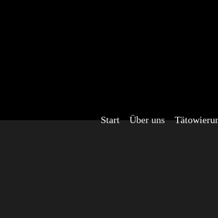
Start
Über uns
Tätowieru